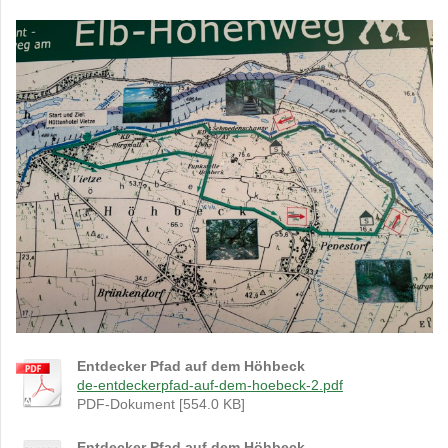
Entdecker Pfad auf dem Höhbeck
de-entdeckerpfad-auf-dem-hoebeck-2.pdf
PDF-Dokument [554.0 KB]
Entdecker Pfad auf dem Höhbeck